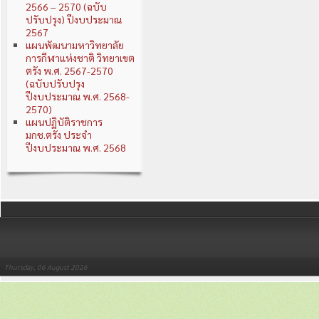
2566 – 2570 (ฉบับ
ปรับปรุง) ปีงบประมาณ
2567
แผนพัฒนามหาวิทยาลัย
การกีฬาแห่งชาติ วิทยาเขต
ตรัง พ.ศ. 2567-2570
(ฉบับปรับปรุง
ปีงบประมาณ พ.ศ. 2568-
2570)
แผนปฏิบัติราชการ
มกช.ตรัง ประจำ
ปีงบประมาณ พ.ศ. 2568
Thursday, 06 August 2026