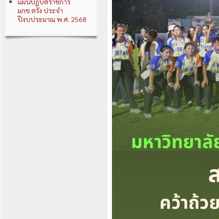
แผนปฏิบัติราชการ
มกช.ตรัง ประจำ
ปีงบประมาณ พ.ศ. 2568