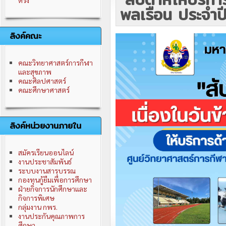
ตรัง
พลเรือน ประจำป
ลิงค์คณะ
คณะวิทยาศาสตร์การกีฬา
และสุขภาพ
คณะศิลปศาสตร์
คณะศึกษาศาสตร์
ลิงค์หน่วยงานภายใน
สมัครเรียนออนไลน์
งานประชาสัมพันธ์
ระบบงานสารบรรณ
กองทุนกู้ยืมเพื่อการศึกษา
ฝ่ายกิจการนักศึกษาและ
กิจการพิเศษ
กลุ่มงาน กพร.
งานประกันคุณภาพการ
ศึกษา