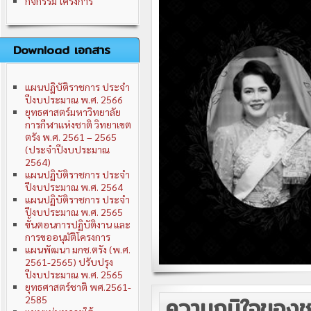
กิจกรรม โครงการ
Download เอกสาร
แผนปฏิบัติราชการ ประจำ
ปีงบประมาณ พ.ศ. 2566
ยุทธศาสตร์มหาวิทยาลัย
การกีฬาแห่งชาติ วิทยาเขต
ตรัง พ.ศ. 2561 – 2565
(ประจำปีงบประมาณ
2564)
แผนปฏิบัติราชการ ประจำ
ปีงบประมาณ พ.ศ. 2564
แผนปฏิบัติราชการ ประจำ
ปีงบประมาณ พ.ศ. 2565
ขั้นตอนการปฏิบัติงาน และ
การขออนุมัติโครงการ
แผนพัฒนา มกช.ตรัง (พ.ศ.
2561-2565) ปรับปรุง
ปีงบประมาณ พ.ศ. 2565
ยุทธศาสตร์ชาติ พศ.2561-
ความภูมิใจของชา
2585