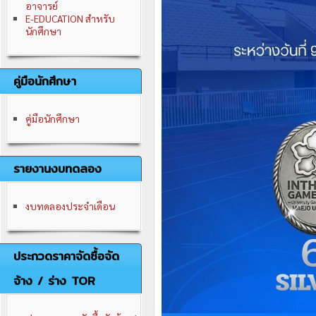
อาจารย์
E-EDUCATION สำหรับ
นักศึกษา
คู่มือนักศึกษา
คู่มือนักศึกษา
รายงานงบทดลอง
งบทดลองประจำเดือน
ประกวดราคาจัดซื้อจัด
จ้าง / ร่าง TOR