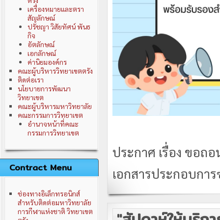
ตรัง
เครื่องหมายและตรา
สัญลักษณ์
ปรัชญา วิสัยทัศน์ พันธ
กิจ
อัตลักษณ์
เอกลักษณ์
ค่านิยมองค์กร
คณะผู้บริหารวิทยาเขตตรัง
ติดต่อเรา
นโยบายการพัฒนา
วิทยาเขต
คณะผู้บริหารมหาวิทยาลัย
คณะกรรมการวิทยาเขต
อำนาจหน้าที่คณะ
กรรมการวิทยาเขต
ประกาศ เรื่อง ขอถ
Contract Menu
เอกสารประกอบการ
ช่องทางอิเล็กทรอนิกส์
สำหรับติดต่อมหาวิทยาลัย
การกีฬาแห่งชาติ วิทยาเขต
"สัปดาห์ให้บริก