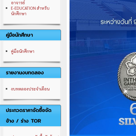
อาจารย์
E-EDUCATION สำหรับ
นักศึกษา
คู่มือนักศึกษา
คู่มือนักศึกษา
รายงานงบทดลอง
งบทดลองประจำเดือน
ประกวดราคาจัดซื้อจัด
จ้าง / ร่าง TOR