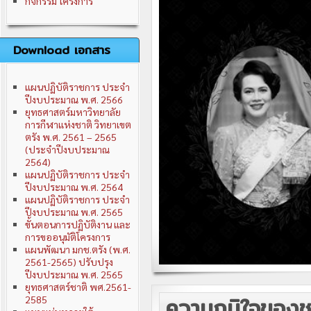
กิจกรรม โครงการ
Download เอกสาร
แผนปฏิบัติราชการ ประจำ
ปีงบประมาณ พ.ศ. 2566
ยุทธศาสตร์มหาวิทยาลัย
การกีฬาแห่งชาติ วิทยาเขต
ตรัง พ.ศ. 2561 – 2565
(ประจำปีงบประมาณ
2564)
แผนปฏิบัติราชการ ประจำ
ปีงบประมาณ พ.ศ. 2564
แผนปฏิบัติราชการ ประจำ
ปีงบประมาณ พ.ศ. 2565
ขั้นตอนการปฏิบัติงาน และ
การขออนุมัติโครงการ
แผนพัฒนา มกช.ตรัง (พ.ศ.
2561-2565) ปรับปรุง
ปีงบประมาณ พ.ศ. 2565
ยุทธศาสตร์ชาติ พศ.2561-
ความภูมิใจของชา
2585