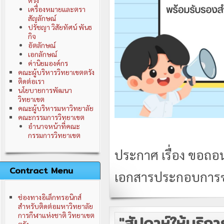
ตรัง
เครื่องหมายและตรา
สัญลักษณ์
ปรัชญา วิสัยทัศน์ พันธ
กิจ
อัตลักษณ์
เอกลักษณ์
ค่านิยมองค์กร
คณะผู้บริหารวิทยาเขตตรัง
ติดต่อเรา
นโยบายการพัฒนา
วิทยาเขต
คณะผู้บริหารมหาวิทยาลัย
คณะกรรมการวิทยาเขต
อำนาจหน้าที่คณะ
กรรมการวิทยาเขต
ประกาศ เรื่อง ขอถ
Contract Menu
เอกสารประกอบการ
ช่องทางอิเล็กทรอนิกส์
สำหรับติดต่อมหาวิทยาลัย
การกีฬาแห่งชาติ วิทยาเขต
"สัปดาห์ให้บริก