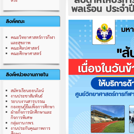
ตรัง
พลเรือน ประจำป
ลิงค์คณะ
คณะวิทยาศาสตร์การกีฬา
และสุขภาพ
คณะศิลปศาสตร์
คณะศึกษาศาสตร์
ลิงค์หน่วยงานภายใน
สมัครเรียนออนไลน์
งานประชาสัมพันธ์
ระบบงานสารบรรณ
กองทุนกู้ยืมเพื่อการศึกษา
ฝ่ายกิจการนักศึกษาและ
กิจการพิเศษ
กลุ่มงาน กพร.
งานประกันคุณภาพการ
ศึกษา