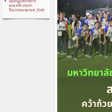
แผนปฏิบัติราชการ
มกช.ตรัง ประจำ
ปีงบประมาณ พ.ศ. 2568