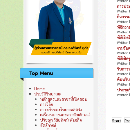
Written 
ติดต่อเรา
การประช
นโยบายการพัฒนาวิทยาเขต
Written 
คณะผู้บริหารมหาวิทยาลัย
กิจกรร
คณะกรรมการวิทยาเขต
Written 
อำนาจหน้าที่คณะกรรมการวิทยาเขต
พิธีถวา
Written 
พิธีเปิ
Written 
งานวันค
Written 
พิธีเชิ
Written 
รับการ
Top Menu
Written 
ต้อนรับ
Written 
Home
ประชุมว
ประวัติวิทยาเขต
Written 
หลักสูตรและสาขาที่เปิดสอน
การวิจัย
ภาระกิจของวิทยาเขตตรัง
เครื่องหมายและตราสัญลักษณ์
ปรัชญา วิสัยทัศน์ พันธกิจ
Start
Pr
อัตลักษณ์