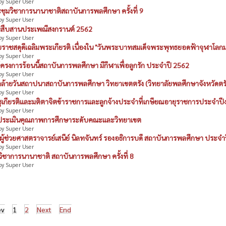
by Super User
ุมวิชาการนานาชาติสถาบันการพลศึกษา ครั้งที่ 9
by Super User
มสืบสานประเพณีสงกรานต์ 2562
by Super User
ยราชสดุดีเฉลิมพระเกียรติ เนื่องใน "วันพระบาทสมเด็จพระพุทธยอดฟ้าจุฬาโลก
by Super User
ดโครงการร้อนนี้สถาบันการพลศึกษา มีกีฬาเพื่อลูกรัก ประจำปี 2562
by Super User
ล้ายวันสถาปนาสถาบันการพลศึกษา วิทยาเขตตรัง (วิทยาลัยพลศึกษาจังหวัดตรัง)
by Super User
ดชูเกียรติและมติตาจิตข้าราชการและลูกจ้างประจำที่เกษียณอายุราชการประจำ
by Super User
ประเมินคุณภาพการศึกษาระดับคณะและวิทยาเขต
by Super User
ผู้ช่วยศาสตราจารย์เสนีย์ นิลทจันทร์ รองอธิการบดี สถาบันการพลศึกษา ประจำ
by Super User
ิชาการนานาชาติ สถาบันการพลศึกษา ครั้งที่ 8
by Super User
ev
1
2
Next
End