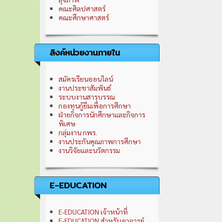
คณะศิลปศาสตร์
คณะศึกษาศาสตร์
ลิงค์หน่วยงานภายใน
สมัครเรียนออนไลน์
งานประชาสัมพันธ์
ระบบงานสารบรรณ
กองทุนกู้ยืมเพื่อการศึกษา
ฝ่ายกิจการนักศึกษาและกิจการ
พิเศษ
กลุ่มงาน กพร.
งานประกันคุณภาพการศึกษา
งานวิจัยและนวัตกรรม
E-EDUCATION
E-EDUCATION เจ้าหน้าที่
E-EDUCATION สำหรับอาจารย์