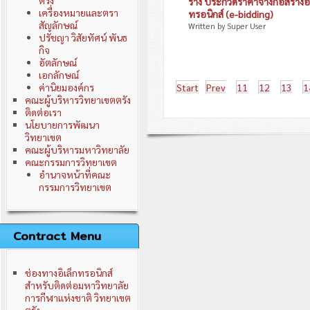
ตรัง
ร่าง ประกวดราคาจ้างก่อสร้าง
เครื่องหมายและตรา
ทรอนิกส์ (e-bidding)
สัญลักษณ์
Written by Super User
ปรัชญา วิสัยทัศน์ พันธ
กิจ
อัตลักษณ์
เอกลักษณ์
ค่านิยมองค์กร
Start
Prev
11
12
13
1
คณะผู้บริหารวิทยาเขตตรัง
ติดต่อเรา
นโยบายการพัฒนา
วิทยาเขต
คณะผู้บริหารมหาวิทยาลัย
คณะกรรมการวิทยาเขต
อำนาจหน้าที่คณะ
กรรมการวิทยาเขต
Contract Menu
ช่องทางอิเล็กทรอนิกส์
สำหรับติดต่อมหาวิทยาลัย
การกีฬาแห่งชาติ วิทยาเขต