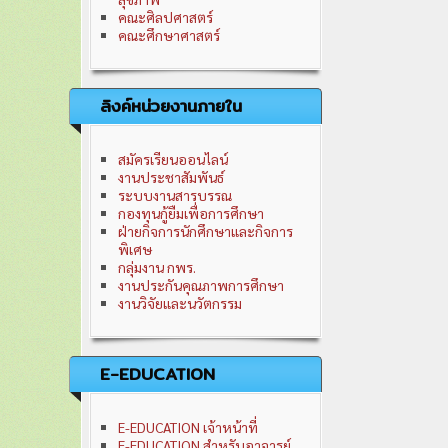
คณะศิลปศาสตร์
คณะศึกษาศาสตร์
ลิงค์หน่วยงานภายใน
สมัครเรียนออนไลน์
งานประชาสัมพันธ์
ระบบงานสารบรรณ
กองทุนกู้ยืมเพื่อการศึกษา
ฝ่ายกิจการนักศึกษาและกิจการ
พิเศษ
กลุ่มงาน กพร.
งานประกันคุณภาพการศึกษา
งานวิจัยและนวัตกรรม
E-EDUCATION
E-EDUCATION เจ้าหน้าที่
E-EDUCATION สำหรับอาจารย์