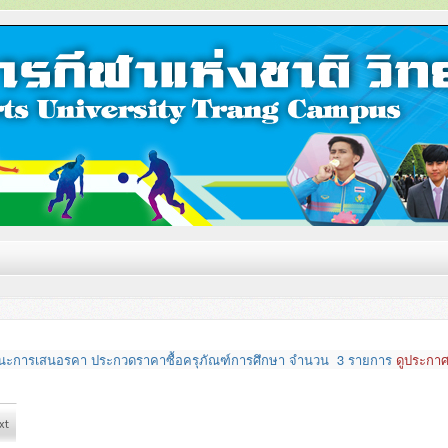
ชนะการเสนอรคา ประกวดราคาซื้อครุภัณฑ์การศึกษา จำนวน 3 รายการ
ดูประกา
xt