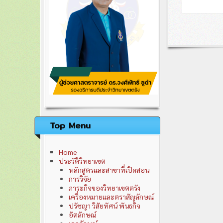
ติดต่อเรา
นโยบายการพัฒนาวิทยาเขต
คณะผู้บริหารมหาวิทยาลัย
คณะกรรมการวิทยาเขต
อำนาจหน้าที่คณะกรรมการวิทยาเขต
Top Menu
Home
ประวัติวิทยาเขต
หลักสูตรและสาขาที่เปิดสอน
การวิจัย
ภาระกิจของวิทยาเขตตรัง
เครื่องหมายและตราสัญลักษณ์
ปรัชญา วิสัยทัศน์ พันธกิจ
อัตลักษณ์